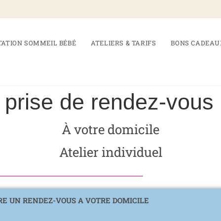
TATION SOMMEIL BÉBÉ
ATELIERS & TARIFS
BONS CADEAU
 prise de rendez-vous
À votre domicile
Atelier individuel
E UN RENDEZ-VOUS A VOTRE DOMICILE