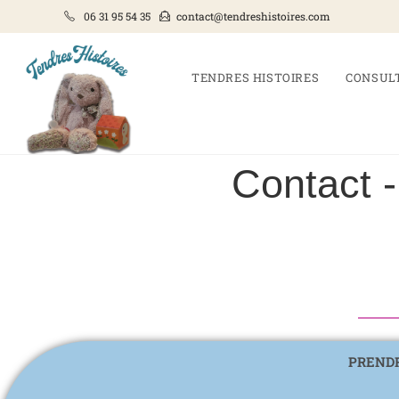
06 31 95 54 35
contact@tendreshistoires.com
TENDRES HISTOIRES
CONSUL
Contact -
PRENDR